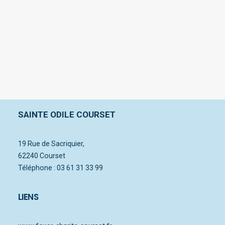
25 octobre 2017
BONJOUR TOUT LE MONDE !
SAINTE ODILE COURSET
19 Rue de Sacriquier,
62240 Courset
Téléphone : 03 61 31 33 99
LIENS