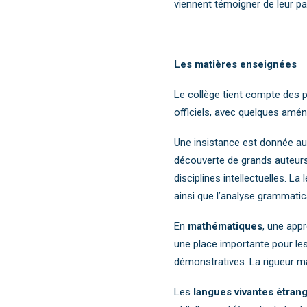
viennent témoigner de leur pa
Les matières enseignées
Le collège tient compte des 
officiels, avec quelques amé
Une insistance est donnée a
découverte de grands auteurs)
disciplines intellectuelles. La 
ainsi que l’analyse grammatic
En
mathématiques
, une app
une place importante pour le
démonstratives. La rigueur ma
Les
langues vivantes étran