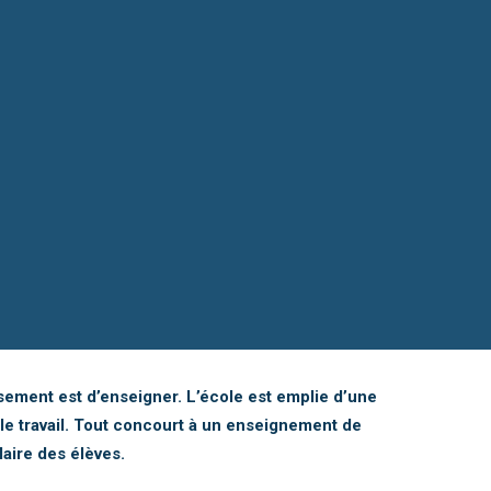
ssement est d’enseigner. L’école est emplie d’une
e travail. Tout concourt à un enseignement de
laire des élèves.