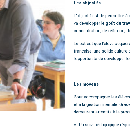
Les objectifs
L’objectif est de permettre à 
va développer le
goût du trav
concentration, de réflexion, 
Le but est que l’élève acquiè
française, une solide culture g
l’opportunité de développer l
Les moyens
Pour accompagner les élèves
et à la gestion mentale. Grâc
demeurent attentifs à la pro
Un suivi pédagogique réguli