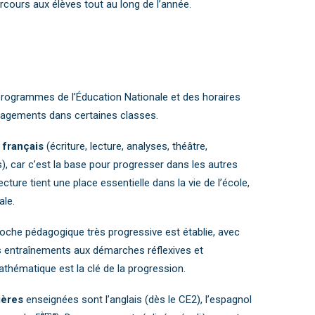
rcours aux élèves tout au long de l’année.
programmes de l’Éducation Nationale et des horaires
nagements dans certaines classes.
u
français
(écriture, lecture, analyses, théâtre,
, car c’est la base pour progresser dans les autres
lecture tient une place essentielle dans la vie de l’école,
ale.
roche pédagogique très progressive est établie, avec
s entraînements aux démarches réflexives et
thématique est la clé de la progression.
gères
enseignées sont l’anglais (dès le CE2), l’espagnol
ème