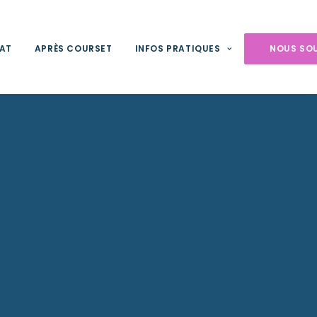
NAT
APRÈS COURSET
INFOS PRATIQUES
NOUS SO