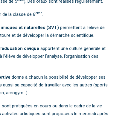
lasse de 5
). Des oraux sont réalisés régulièrement.
ème
r de la classe de 6
.
imiques et naturelles (SVT)
permettent à l’élève de
toure et de développer la démarche scientifique.
 l’éducation civique
apportent une culture générale et
’élève de développer l’analyse, l’organisation des
rtive
donne à chacun la possibilité de développer ses
ussi sa capacité de travailler avec les autres (sports
ion, acrogym…).
e
sont pratiquées en cours ou dans le cadre de la vie
 activités artistiques sont proposées le mercredi après-