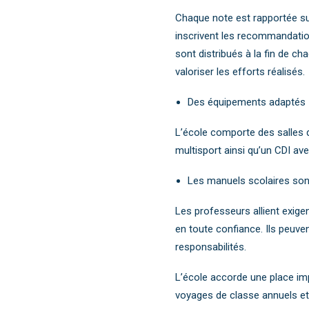
Chaque note est rapportée su
inscrivent les recommandation
sont distribués à la fin de 
valoriser les efforts réalisés.
Des équipements adaptés
L’école comporte des salles de
multisport ainsi qu’un CDI ave
Les manuels scolaires sont
Les professeurs allient exigen
en toute confiance. Ils peuve
responsabilités.
L’école accorde une place imp
voyages de classe annuels et