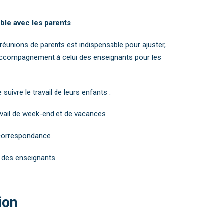
ble avec les parents
éunions de parents est indispensable pour ajuster,
accompagnement à celui des enseignants pour les
suivre le travail de leurs enfants :
travail de week-end et de vacances
 correspondance
s des enseignants
ion