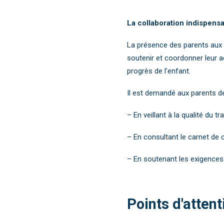
La collaboration indispensa
La présence des parents aux r
soutenir et coordonner leur 
progrès de l’enfant.
Il est demandé aux parents de 
– En veillant à la qualité du 
– En consultant le carnet de
– En soutenant les exigence
Points d'attent