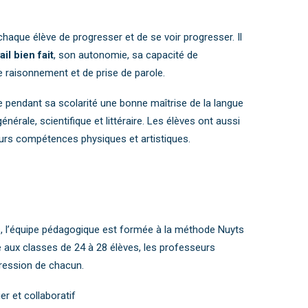
chaque élève de progresser et de se voir progresser. Il
ail bien fait
, son autonomie, sa capacité de
de raisonnement et de prise de parole.
re pendant sa scolarité une bonne maîtrise de la langue
énérale, scientifique et littéraire. Les élèves ont aussi
eurs compétences physiques et artistiques.
, l’équipe pédagogique est formée à la méthode Nuyts
e aux classes de 24 à 28 élèves, les professeurs
gression de chacun.
er et collaboratif