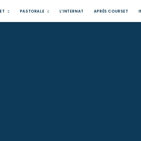
ET
PASTORALE
L’INTERNAT
APRÈS COURSET
I